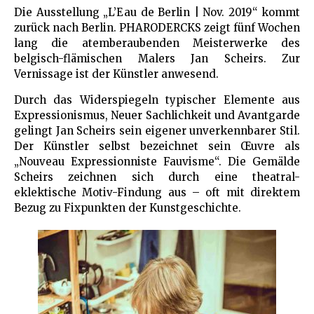
Die Ausstellung „L’Eau de Berlin | Nov. 2019“ kommt
zurück nach Berlin. PHARODERCKS zeigt fünf Wochen
lang die atemberaubenden Meisterwerke des
belgisch-flämischen Malers Jan Scheirs. Zur
Vernissage ist der Künstler anwesend.
Durch das Widerspiegeln typischer Elemente aus
Expressionismus, Neuer Sachlichkeit und Avantgarde
gelingt Jan Scheirs sein eigener unverkennbarer Stil.
Der Künstler selbst bezeichnet sein Œuvre als
„Nouveau Expressionniste Fauvisme“. Die Gemälde
Scheirs zeichnen sich durch eine theatral-
eklektische Motiv-Findung aus – oft mit direktem
Bezug zu Fixpunkten der Kunstgeschichte.