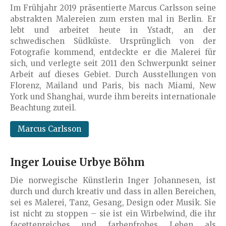
Im Frühjahr 2019 präsentierte Marcus Carlsson seine
abstrakten Malereien zum ersten mal in Berlin. Er
lebt und arbeitet heute in Ystadt, an der
schwedischen Südküste. Ursprünglich von der
Fotografie kommend, entdeckte er die Malerei für
sich, und verlegte seit 2011 den Schwerpunkt seiner
Arbeit auf dieses Gebiet. Durch Ausstellungen von
Florenz, Mailand und Paris, bis nach Miami, New
York und Shanghai, wurde ihm bereits internationale
Beachtung zuteil.
Marcus Carlsson
Inger Louise Urbye Böhm
Die norwegische Künstlerin Inger Johannesen, ist
durch und durch kreativ und dass in allen Bereichen,
sei es Malerei, Tanz, Gesang, Design oder Musik. Sie
ist nicht zu stoppen – sie ist ein Wirbelwind, die ihr
facettenreiches und farbenfrohes Leben als