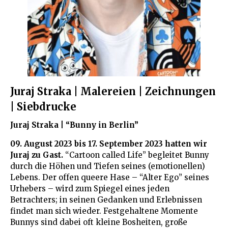
Juraj Straka | Malereien | Zeichnungen
| Siebdrucke
Juraj Straka |
“Bunny in Berlin”
09. August 2023 bis 17. September 2023 hatten wir
Juraj zu Gast.
“Cartoon called Life” begleitet Bunny
durch die Höhen und Tiefen seines (emotionellen)
Lebens. Der offen queere Hase – “Alter Ego” seines
Urhebers – wird zum Spiegel eines jeden
Betrachters; in seinen Gedanken und Erlebnissen
findet man sich wieder. Festgehaltene Momente
Bunnys sind dabei oft kleine Bosheiten, große