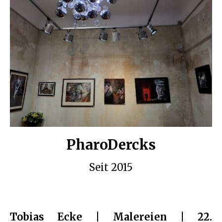
PharoDercks
Seit 2015
Tobias Ecke | Malereien | 22.