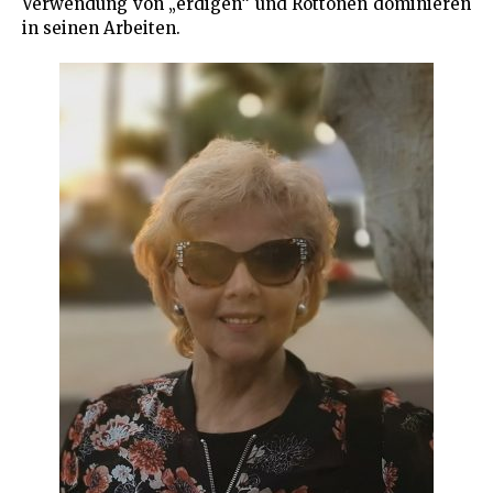
Verwendung von „erdigen“ und Rottönen dominieren
in seinen Arbeiten.