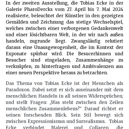
In der zweiten Ausstellung, die Tobias Ecke in der
Galerie PharoDercks vom 27. April bis 7. Mai 2024
realisierte, beleuchtet der Künstler in den gezeigten
Gemälden und Zeichnung das stetige Wechselspiel,
welches zwischen einer verborgenen Gedankenwelt
und einer lösichtbaren Welt, in der wir nach außen
handeln, zugrunde liegt. Zwangsläufig relutiert
daraus eine Unausgewogenheit, die im Kontext der
Exponate spürbar wird. Die Besucerhinnen und
Besucher sind eingeladen, Zusammenhänge zu
verknüpfen, zu hinterfragen und Ambivalenzen aus
einer neuen Perspektive heraus zu betrachten.
Das Thema von Tobias Ecke ist der Menschen als
Paradoxon. Dabei setzt er sich auseinander mit dem
menschlichen Handeln in all seinen Widersprüchen;
und stellt Fragen: „Was steht zwischen den Zeilen
menschlichen Zusammenlebens?“ Darauf richtet er
seinen forschenden Blick. Sein Stil bewegt sich
zwischen Expressionismus und Surrealismus. Tobias
Ecke verbindet Malerei und Collagen, die